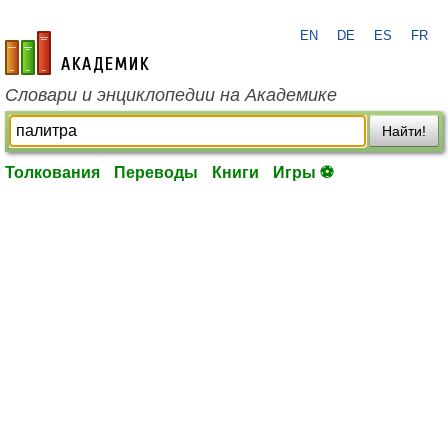
EN
DE
ES
FR
academic.ru
Словари и энциклопедии на Академике
Найти!
Толкования
Переводы
Книги
Игры ⚽